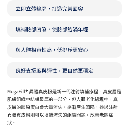
立即立體輪廓，打造完美面容
填補臉部凹陷，使臉部飽滿年輕
與人體相容性高，低排斥更安心
良好支撐度與彈性，更自然更穩定
MegaFill® 異體真皮粉是新一代注射填補療程。真皮層是
肌膚組織中結構最厚的一部分，但人體老化過程中，真
皮層的膠原蛋白會大量流失，逐漸產生凹陷，透過注射
異體真皮粉則可以填補流失的組織問題，改善老態症
狀。