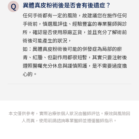
異體真皮粉術後是否會有後遺症？
任何手術都有一定的風險，故建議您在施作任何
手術前，慎選風評佳、經驗豐富的專業醫師與診
所，確認是否使用原廠正貨，並且充分了解術前
術後可能產生的狀況，
如：異體真皮粉術後可能的併發症為局部的瘀
青、紅腫、但副作用都很短暫，其實只要注射後
遵照醫囑充分休息與謹慎照護，是不需要過度擔
心的。
本文僅供參考，實際治療依個人狀況由醫師評估。療效與風險因
人而異，使用前請諮詢專業醫師並遵循醫師指示。