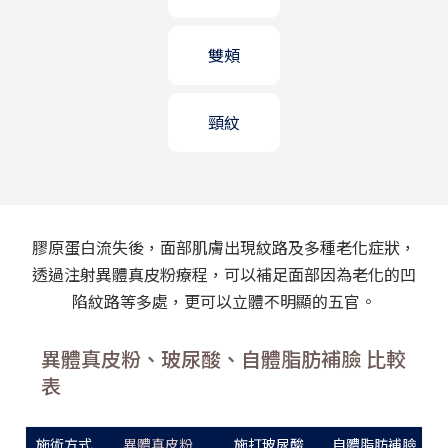
雙頰
頸紋
膠原蛋白流失後，面部肌膚出現紋路及多種老化症狀，
透過注射異體真皮粉療程，可以補足面部因為老化的凹
陷紋路等多處，更可以立體不明顯的五官。
異體真皮粉、玻尿酸、自體脂肪補臉 比較
表
施術方式
異體真皮粉
施打玻尿酸
自體脂肪補臉