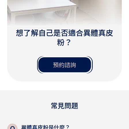
想了解自己是否適合異體真皮
粉？
預約諮詢
常見問題
異體真皮粉是什麼？