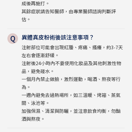
成後再施打。
其餘症狀請告知醫師，由專業醫師諮詢判斷評
估。
異體真皮粉術後該注意事項？
注射部位可能會出現紅腫、疼痛、搔癢，約3-7天
左右會逐漸舒緩。
注射後24小時內不要使用化妝品及其他刺激性物
品，避免碰水。
一個月內禁止做臉，激烈運動，喝酒、熬夜等行
為。
一週內避免去過熱場所，如三溫暖、烤箱、蒸氣
間、泳池等。
加強保濕、清潔與防曬，並注意飲食均衡，勿酗
酒與熬夜。