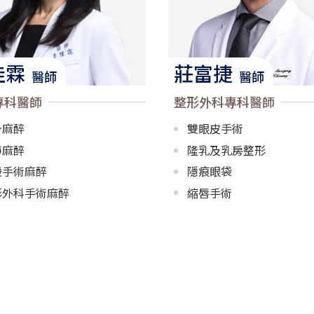
佳霖
莊富捷
醫師
醫師
專科醫師
整形外科專科醫師
身麻醉
雙眼皮手術
靜麻醉
隆乳及乳房整形
般手術麻醉
隱痕眼袋
形外科手術麻醉
縮唇手術