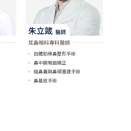
朱立箴
醫師
耳鼻喉科專科醫師
自體肋骨鼻整形手術
鼻中膈彎曲矯正
縮鼻翼與鼻頭重建手術
鼻基底手術