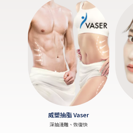
威塑抽脂 Vaser
深抽淺雕、恢復快