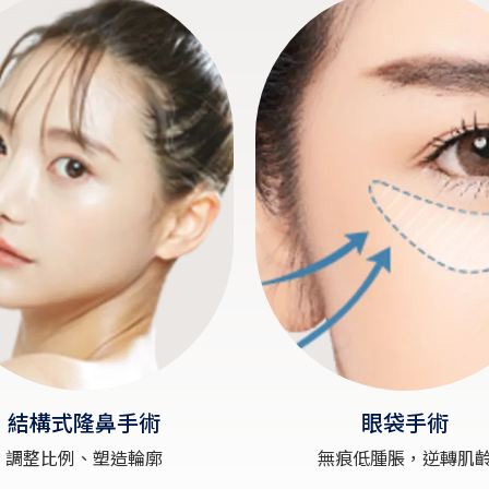
結構式隆鼻手術
眼袋手術
調整比例、塑造輪廓
無痕低腫脹，逆轉肌