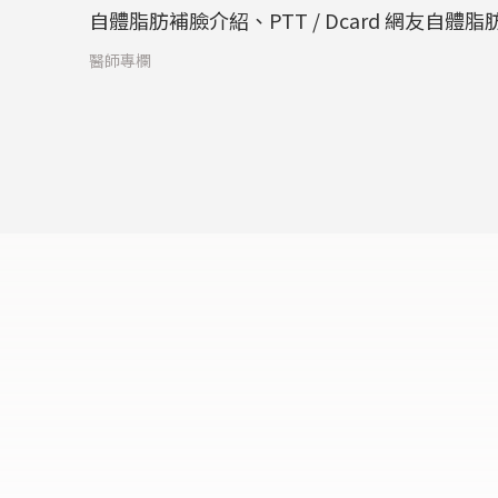
自體脂肪補臉介紹、PTT / Dcard 網友自體
醫師專欄