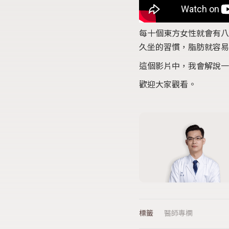
每十個東方女性就會有八
久坐的習慣，脂肪就容
這個影片中，我會解說
歡迎大家觀看。
醫師專欄
標籤