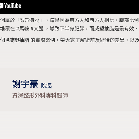
個屬於「梨形身材」，這是因為東方人和西方人相比，腿部比例
易堆積在
#馬鞍 #大腿
，導致下半身肥胖，而威塑抽脂是最有效、
一個
#威塑抽脂
的實際案例，帶大家了解術前及術後的差異，以及
謝宇豪
院長
資深整形外科專科醫師