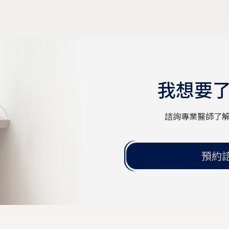
我想要
諮詢專業醫師了
預約